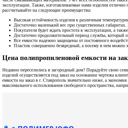
эксплуатации. Также, изготавливаемые нами изделия отлично 
рассчитывайте на следующие преимущества:
Высокая устойчивость изделия к различным температур
Достаточно маленький вес при существенных габаритах. 
Покупателя будет ждать простота в эксплуатации, а такж
Достаточно продолжительный период службы, который об
Все емкости надежно защищены от постоянного воздейст
Пластик совершенно безвредный, а посему в нем можно х
Цена полипропиленовой емкости на зака
Недавно переселились в загородный дом? Порадуйте свою сем
изделий осуществляется под заказ на основании чертежа кли
емкости на заказ в г. Ставрополь значительно ниже, а эконом
максимального использования свободного пространства, наприм